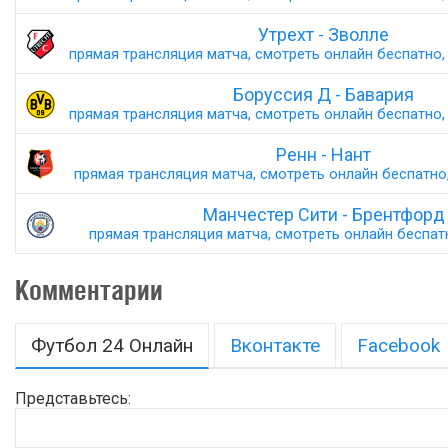
Утрехт - Зволле
прямая трансляция матча, смотреть онлайн беспатно, 
Боруссия Д - Бавария
прямая трансляция матча, смотреть онлайн беспатно, 
Ренн - Нант
прямая трансляция матча, смотреть онлайн беспатно,
Манчестер Сити - Брентфорд
прямая трансляция матча, смотреть онлайн беспатн
Комментарии
Футбол 24 Онлайн
Вконтакте
Facebook
Представьтесь: