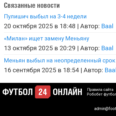
Связанные новости
Пулишич выбыл на 3-4 недели
20 октября 2025 в 18:48 | Автор:
Baal
«Милан» ищет замену Меньяну
13 октября 2025 в 20:29 | Автор:
Baal
Меньян выбыл на неопределенный срок
16 сентября 2025 в 18:54 | Автор:
Baa
Правила сайта
Робобет футбо
admin@footb