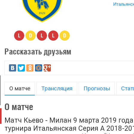
Итальянск
L
D
L
L
D
Рассказать друзьям
О матче
Трансляция
Прогнозы
Стат
О матче
Матч Кьево - Милан 9 марта 2019 года
турнира Итальянская Серия А 2018-2019