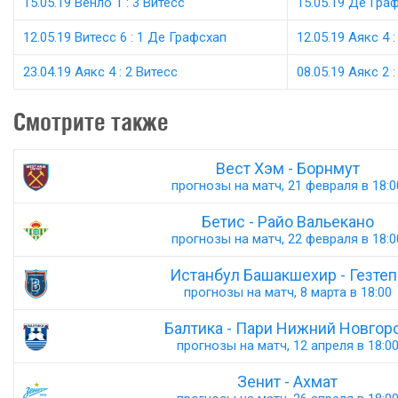
15.05.19 Венло 1 : 3 Витесс
15.05.19 Де Граф
12.05.19 Витесс 6 : 1 Де Графсхап
12.05.19 Аякс 4 :
23.04.19 Аякс 4 : 2 Витесс
08.05.19 Аякс 2 
Смотрите также
Вест Хэм - Борнмут
прогнозы на матч, 21 февраля в 18:0
Бетис - Райо Вальекано
прогнозы на матч, 22 февраля в 18:0
Истанбул Башакшехир - Гезтеп
прогнозы на матч, 8 марта в 18:00
Балтика - Пари Нижний Новгор
прогнозы на матч, 12 апреля в 18:0
Зенит - Ахмат