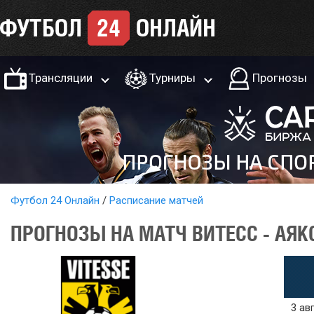
Трансляции
Турниры
Прогнозы
Футбол 24 Онлайн
Расписание матчей
ПРОГНОЗЫ НА МАТЧ ВИТЕСС - АЯКС
3 ав