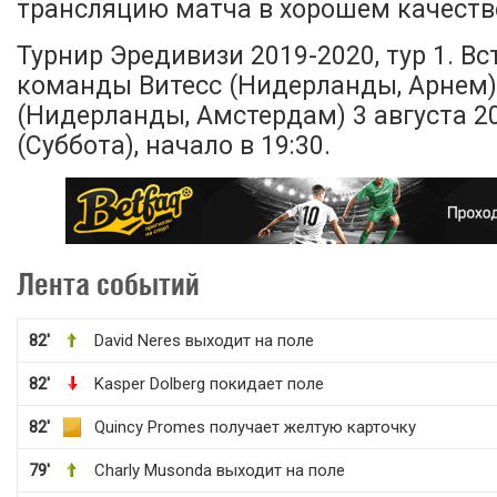
трансляцию матча в хорошем качестве
Турнир Эредивизи 2019-2020, тур 1. В
команды Витесс (Нидерланды, Арнем)
(Нидерланды, Амстердам) 3 августа 2
(Суббота), начало в 19:30.
Лента событий
82'
David Neres выходит на поле
82'
Kasper Dolberg покидает поле
82'
Quincy Promes получает желтую карточку
79'
Charly Musonda выходит на поле