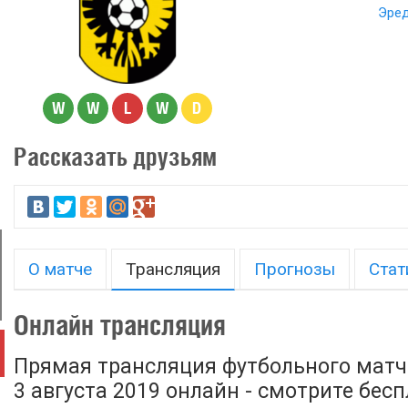
Эред
W
W
L
W
D
Рассказать друзьям
О матче
Трансляция
Прогнозы
Стат
Онлайн трансляция
Прямая трансляция футбольного матча
3 августа 2019 онлайн - смотрите бес