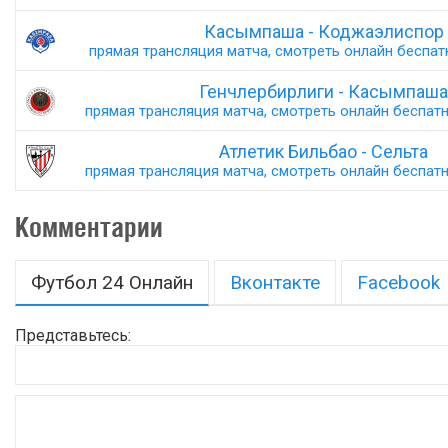
Касымпаша - Коджаэлиспор
прямая трансляция матча, смотреть онлайн беспатн
Генчлербирлиги - Касымпаша
прямая трансляция матча, смотреть онлайн беспатно
Атлетик Бильбао - Сельта
прямая трансляция матча, смотреть онлайн беспатно
Комментарии
Футбол 24 Онлайн
Вконтакте
Facebook
Представьтесь: