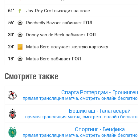
61'
Jay-Roy Grot выходит на поле
56'
Riechedly Bazoer забивает
ГОЛ
30'
Donny van de Beek забивает
ГОЛ
24'
Matus Bero получает желтую карточку
13'
Matus Bero забивает
ГОЛ
Смотрите также
Спарта Роттердам - Гронинге
прямая трансляция матча, смотреть онлайн беспатно,
Бешикташ - Галатасарай
прямая трансляция матча, смотреть онлайн беспатно,
Спортинг - Бенфика
прямая трансляция матча, смотреть онлайн беспатно,