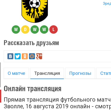
Эред
W
D
W
W
L
Рассказать друзьям
О матче
Трансляция
Прогнозы
Стат
Онлайн трансляция
Прямая трансляция футбольного матча
Зволле, 16 августа 2019 онлайн - смот