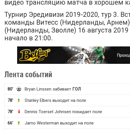
видео трансляцию матча в хорошем ка
Турнир Эредивизи 2019-2020, тур 3. В
команды Витесс (Нидерланды, Арнем)
(Нидерланды, Зволле) 16 августа 2019 
начало в 21:00.
Лента событий
80'
Bryan Linssen забивает
ГОЛ
78'
Stanley Elbers выходит на поле
78'
Dennis Toerset Johnsen покидает поле
66'
Jarno Westerman выходит на поле