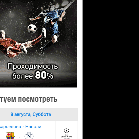
туем посмотреть
8 августа, Суббота
Барселона - Наполи
: