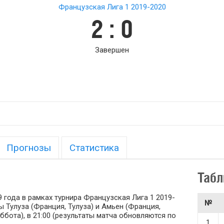
Французская Лига 1 2019-2020
2 : 0
Завершен
Прогнозы
Статистика
Табл
9 года в рамках турнира Французская Лига 1 2019-
№
ы Тулуза (Франция, Тулуза) и Амьен (Франция,
ббота), в 21:00 (результаты матча обновляются по
1