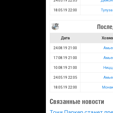
24.05.19 22:05
Дижон
18.05.19 22:00
Тулуза
После
Дата
Хозяе
24.08.19 21:00
Амье
17.08.19 21:00
Амье
10.08.19 21:00
Ницц
24.05.19 22:05
Амье
18.05.19 22:00
Мона
Связанные новости
Тони Паркер станет пр