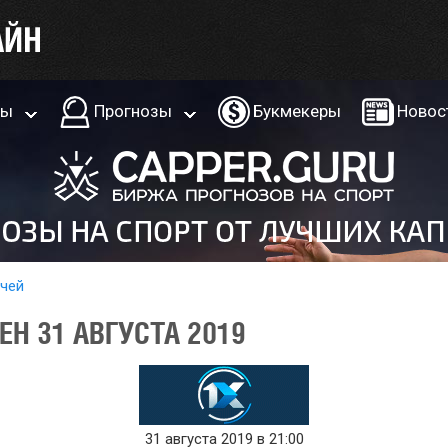
ры
Прогнозы
Букмекеры
Новос
тчей
ЕН 31 АВГУСТА 2019
31 августа 2019 в 21:00