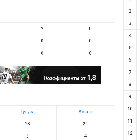
2
3
2
0
4
0
0
5
0
0
6
7
8
9
10
Тулуза
Амьен
11
28
29
12
3
4