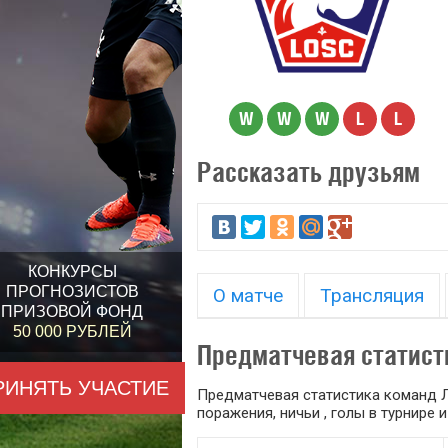
W
W
W
L
L
Рассказать друзьям
КОНКУРСЫ
ПРОГНОЗИСТОВ
О матче
Трансляция
ПРИЗОВОЙ ФОНД
50 000 РУБЛЕЙ
Предматчевая статист
РИНЯТЬ УЧАСТИЕ
Предматчевая статистика команд Л
поражения, ничьи , голы в турнире