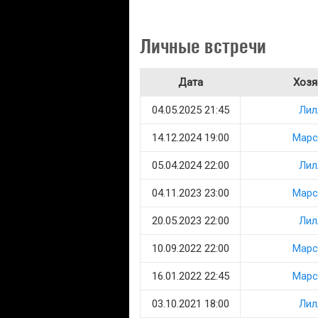
Личные встречи
Дата
Хозя
04.05.2025 21:45
Лил
14.12.2024 19:00
Марс
05.04.2024 22:00
Лил
04.11.2023 23:00
Марс
20.05.2023 22:00
Лил
10.09.2022 22:00
Марс
16.01.2022 22:45
Марс
03.10.2021 18:00
Лил