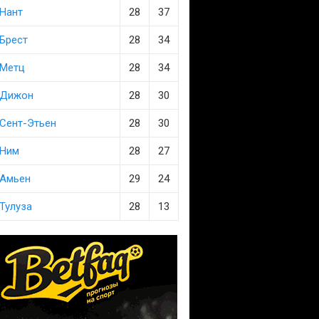
Нант
28
37
Брест
28
34
Метц
28
34
Дижон
28
30
Сент-Этьен
28
30
Ним
28
27
Амьен
29
24
Тулуза
28
13