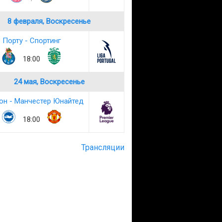
8 февраля, Воскресенье
Порту - Спортинг
18:00
24 мая, Воскресенье
он - Манчестер Юнайтед
18:00
Трансляции