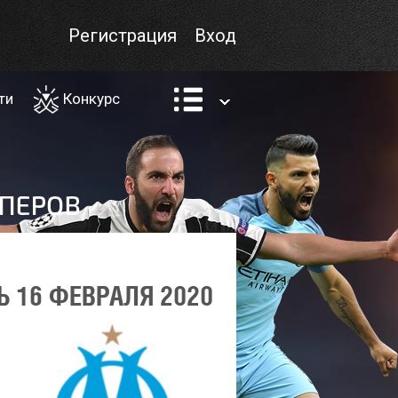
Регистрация
Вход
ти
Конкурс
 16 ФЕВРАЛЯ 2020