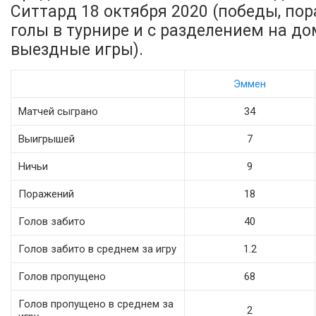
Ситтард 18 октября 2020 (победы, пор
голы в турнире и с разделением на д
выездные игры).
Эммен
Матчей сыграно
34
Выигрышей
7
Ничьи
9
Поражений
18
Голов забито
40
Голов забито в среднем за игру
1.2
Голов пропущено
68
Голов пропущено в среднем за
2