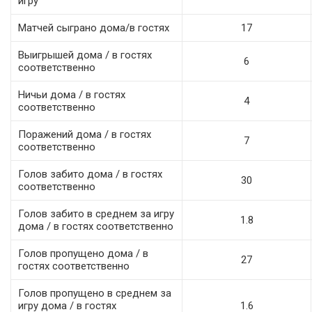
игру
Матчей сыграно дома/в гостях
17
Выигрышей дома / в гостях
6
соответственно
Ничьи дома / в гостях
4
соответственно
Поражений дома / в гостях
7
соответственно
Голов забито дома / в гостях
30
соответственно
Голов забито в среднем за игру
1.8
дома / в гостях соответственно
Голов пропущено дома / в
27
гостях соответственно
Голов пропущено в среднем за
игру дома / в гостях
1.6