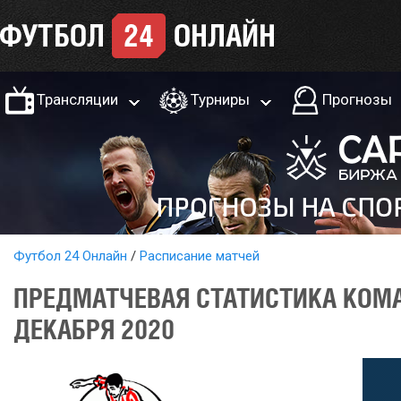
Трансляции
Турниры
Прогнозы
Футбол 24 Онлайн
Расписание матчей
ПРЕДМАТЧЕВАЯ СТАТИСТИКА КОМА
ДЕКАБРЯ 2020