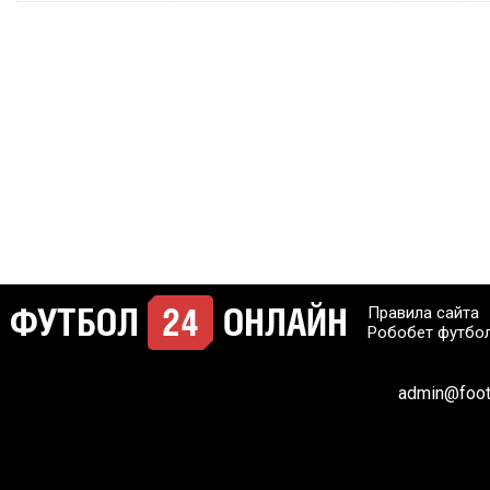
Правила сайта
Робобет футбо
admin@footb