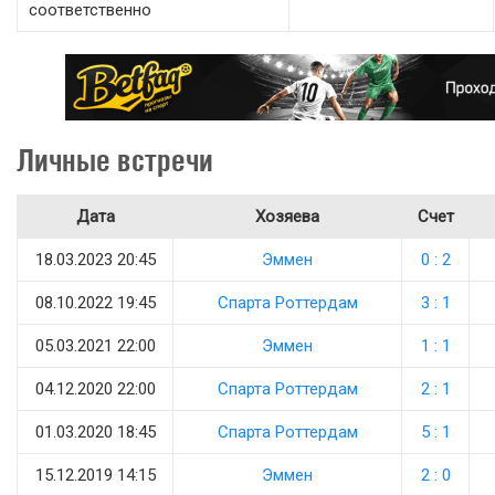
соответственно
Личные встречи
Дата
Хозяева
Счет
18.03.2023 20:45
Эммен
0 : 2
08.10.2022 19:45
Спарта Роттердам
3 : 1
05.03.2021 22:00
Эммен
1 : 1
04.12.2020 22:00
Спарта Роттердам
2 : 1
01.03.2020 18:45
Спарта Роттердам
5 : 1
15.12.2019 14:15
Эммен
2 : 0