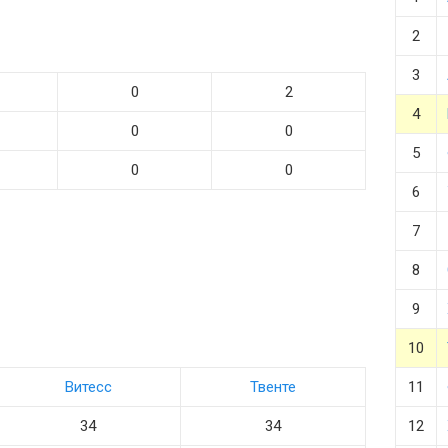
2
3
0
2
4
0
0
5
0
0
6
7
8
9
10
Витесс
Твенте
11
34
34
12