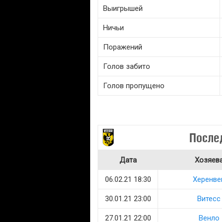
Выигрышей
Ничьи
Поражений
Голов забито
Голов пропущено
После
Дата
Хозяев
06.02.21 18:30
Херенве
30.01.21 23:00
Витесс
27.01.21 22:00
Венло