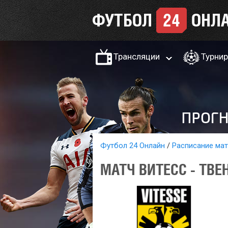
Трансляции
Турни
Футбол 24 Онлайн
Расписание ма
МАТЧ ВИТЕСС - ТВЕ