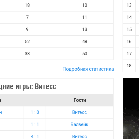
18
10
13
7
11
14
9
13
15
52
48
16
38
50
17
18
Подробная статистика
дние игры: Витесс
а
Гости
н
1 : 0
Витесс
1 : 1
Валвейк
4 : 1
Витесс