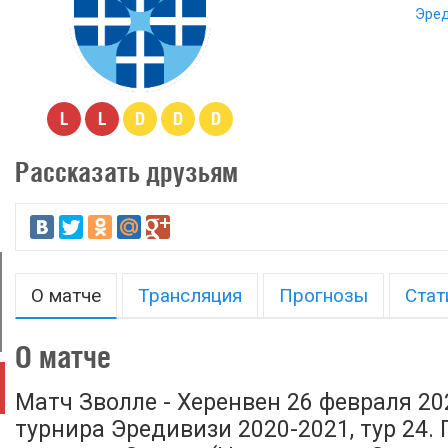
Эред
L
L
D
D
D
Рассказать друзьям
О матче
Трансляция
Прогнозы
Стат
О матче
Матч Зволле - Херенвен 26 февраля 20
турнира Эредивизи 2020-2021, тур 24.