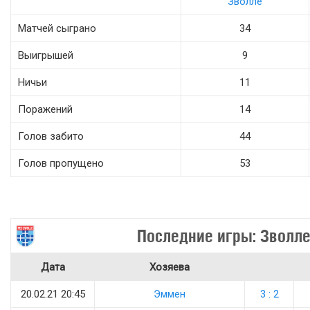
Зволле
Матчей сыграно
34
Выигрышей
9
Ничьи
11
Поражений
14
Голов забито
44
Голов пропущено
53
Последние игры: Зволл
Дата
Хозяева
20.02.21 20:45
Эммен
3 : 2