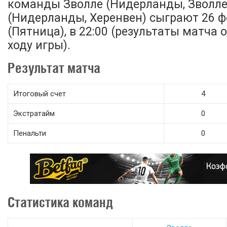
команды Зволле (Нидерланды, Зволле
(Нидерланды, Херенвен) сыграют 26 ф
(Пятница), в 22:00 (результаты матча
ходу игры).
Результат матча
Итоговый счет
4
Экстратайм
0
Пенальти
0
Статистика команд