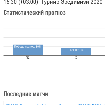
16:30 (+03:00). Турнир Эредивизи 2020-
Статистический прогноз
Победа хозяев: 30%
Ничья:21%
П1
X
Последние матчи