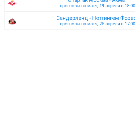
прогнозы на матч, 19 апреля в 18:0
Сандерленд - Ноттингем Форе
прогнозы на матч, 25 апреля в 17:0