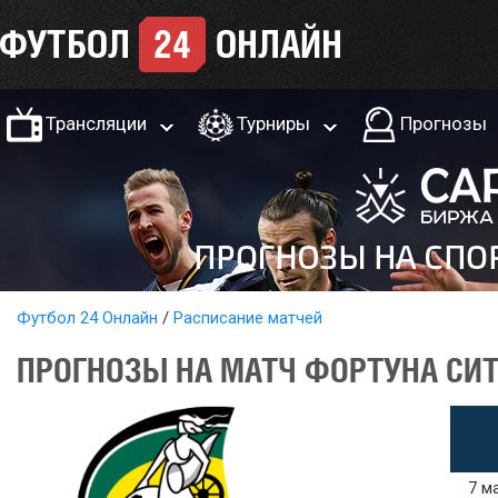
Трансляции
Турниры
Прогнозы
Футбол 24 Онлайн
Расписание матчей
ПРОГНОЗЫ НА МАТЧ ФОРТУНА СИТТ
7 м