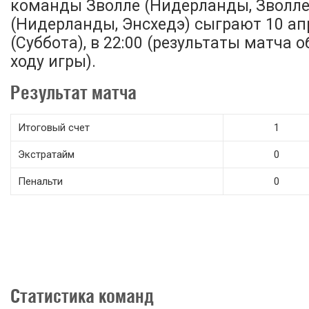
команды Зволле (Нидерланды, Зволле)
(Нидерланды, Энсхедэ) сыграют 10 ап
(Суббота), в 22:00 (результаты матча 
ходу игры).
Результат матча
Итоговый счет
1
Экстратайм
0
Пенальти
0
Статистика команд