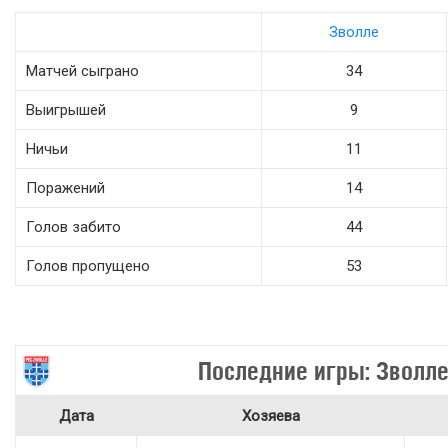
Зволле
Матчей сыграно
34
Выигрышей
9
Ничьи
11
Поражений
14
Голов забито
44
Голов пропущено
53
Последние игры: Зволл
Дата
Хозяева