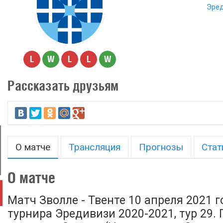
Эред
L
W
L
L
W
Рассказать друзьям
О матче
Трансляция
Прогнозы
Стат
О матче
Матч Зволле - Твенте 10 апреля 2021 г
турнира Эредивизи 2020-2021, тур 29.