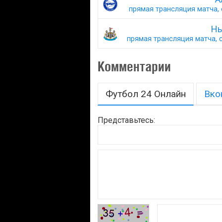
прямая трансляция матча, 
Нь
прямая трансляция матча, с
Комментарии
Футбол 24 Онлайн
Вко
Представьтесь: