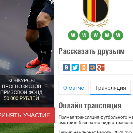
W
W
W
W
W
Рассказать друзьям
КОНКУРСЫ
ПРОГНОЗИСТОВ
О матче
Трансляция
ПРИЗОВОЙ ФОНД
50 000 РУБЛЕЙ
Онлайн трансляция
РИНЯТЬ УЧАСТИЕ
Прямая трансляция футбольного мат
смотрите бесплатно видео трансляц
Турнир Чемпионат Европы 2020, тур