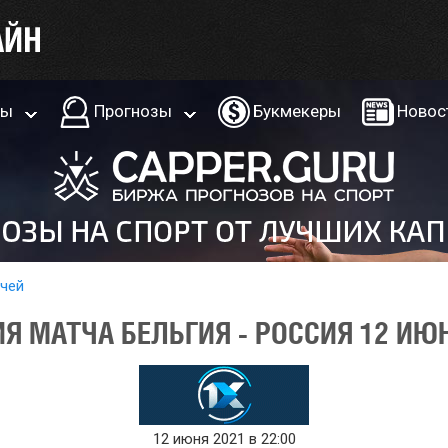
ры
Прогнозы
Букмекеры
Новос
тчей
Я МАТЧА БЕЛЬГИЯ - РОССИЯ 12 ИЮН
12 июня 2021 в 22:00