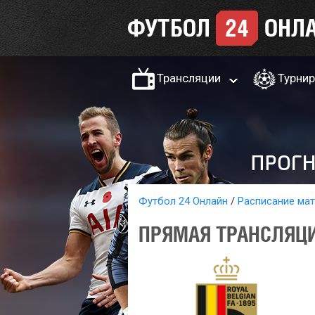
Трансляции
Турни
Футбол 24 Онлайн
Расписание ма
ПРЯМАЯ ТРАНСЛЯЦИ