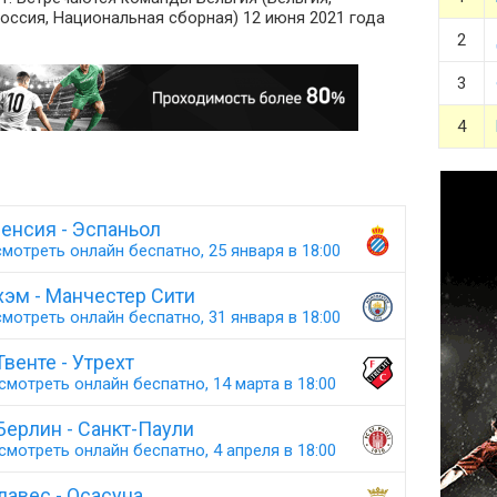
оссия, Национальная сборная) 12 июня 2021 года
2
3
4
енсия - Эспаньол
мотреть онлайн беспатно, 25 января в 18:00
хэм - Манчестер Сити
мотреть онлайн беспатно, 31 января в 18:00
Твенте - Утрехт
смотреть онлайн беспатно, 14 марта в 18:00
Берлин - Санкт-Паули
смотреть онлайн беспатно, 4 апреля в 18:00
лавес - Осасуна