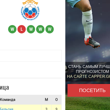
W
L
W
W
W
СТАНЬ САМЫМ ЛУЧ
ПРОГНОЗИСТОМ
НА САЙТЕ CAPPER.
ица
ПОСЕТИТЬ
Команда
М
О
Бельгия
3
9