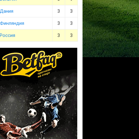
Дания
3
3
Финляндия
3
3
Россия
3
3