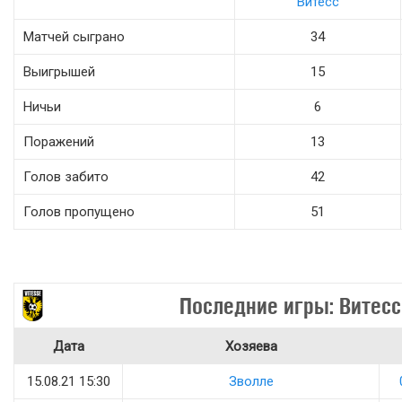
Витесс
Матчей сыграно
34
Выигрышей
15
Ничьи
6
Поражений
13
Голов забито
42
Голов пропущено
51
Последние игры: Витесс
Дата
Хозяева
15.08.21 15:30
Зволле