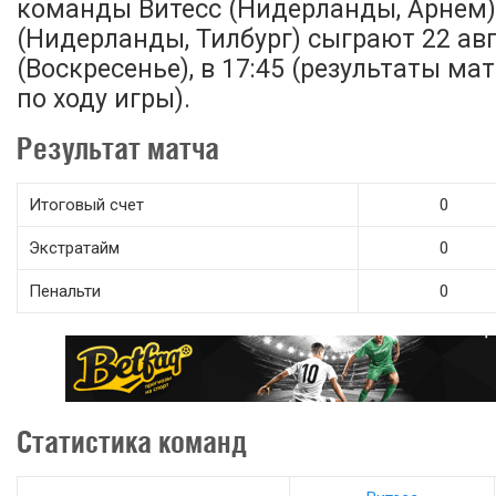
команды Витесс (Нидерланды, Арнем) 
(Нидерланды, Тилбург) сыграют 22 авг
(Воскресенье), в 17:45 (результаты м
по ходу игры).
Результат матча
Итоговый счет
0
Экстратайм
0
Пенальти
0
Статистика команд