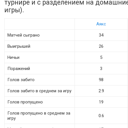
турнире и с разделением на домашни
игры).
Аякс
Матчей сыграно
34
Выигрышей
26
Ничьи
5
Поражений
3
Голов забито
98
Голов забито в среднем за игру
2.9
Голов пропущено
19
Голов пропущено в среднем за
0.6
игру