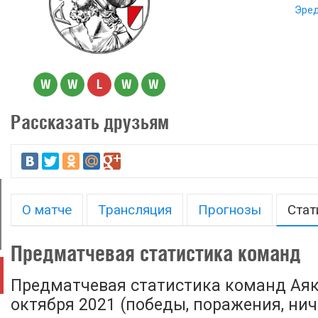
Эред
W
W
L
W
W
Рассказать друзьям
О матче
Трансляция
Прогнозы
Стат
Предматчевая статистика команд
Предматчевая статистика команд Аякс
октября 2021 (победы, поражения, ничь