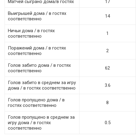
Матчей сыграно дома/в гостях
17
Выигрышей дома / в гостях
14
соответственно
Ничьи дома / в гостях
1
соответственно
Поражений дома / в гостях
2
соответственно
Голов забито дома / в гостях
62
соответственно
Голов забито в среднем за игру
3.6
дома / в гостях соответственно
Голов пропущено дома / в
8
гостях соответственно
Голов пропущено в среднем за
игру дома / в гостях
0.5
соответственно