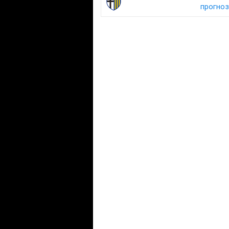
прогноз