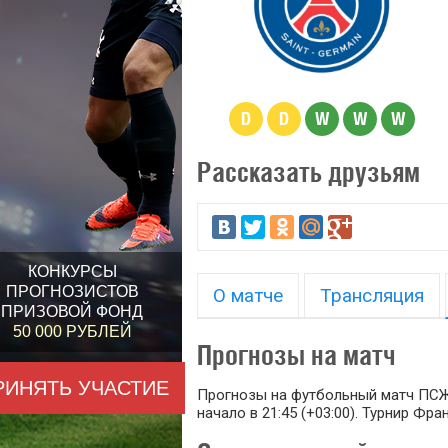
D
D
W
W
W
Рассказать друзьям
КОНКУРСЫ
ПРОГНОЗИСТОВ
О матче
Трансляция
ПРИЗОВОЙ ФОНД
50 000 РУБЛЕЙ
Прогнозы на матч
РИНЯТЬ УЧАСТИЕ
Прогнозы на футбольный матч ПСЖ -
начало в 21:45 (+03:00). Турнир Фра