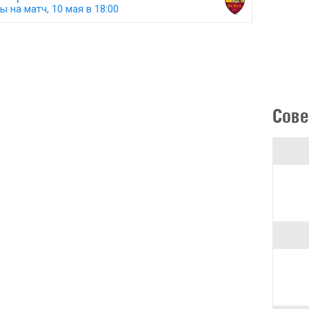
ы на матч, 10 мая в 18:00
Сове