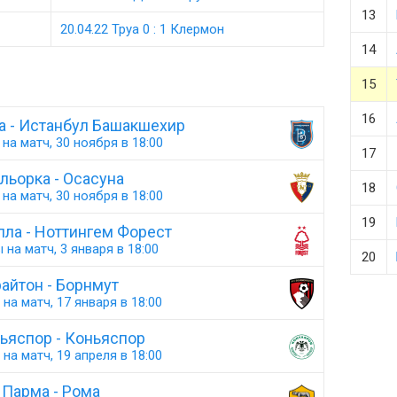
13
20.04.22 Труа 0 : 1 Клермон
14
15
16
 - Истанбул Башакшехир
на матч, 30 ноября в 18:00
17
льорка - Осасуна
18
на матч, 30 ноября в 18:00
19
лла - Ноттингем Форест
 на матч, 3 января в 18:00
20
айтон - Борнмут
на матч, 17 января в 18:00
ьяспор - Коньяспор
на матч, 19 апреля в 18:00
Парма - Рома