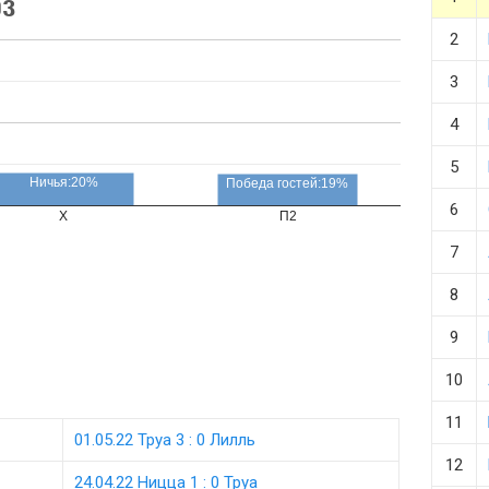
оз
2
3
4
5
Ничья:20%
Победа гостей:19%
6
X
П2
7
8
9
10
11
01.05.22 Труа 3 : 0 Лилль
12
24.04.22 Ницца 1 : 0 Труа