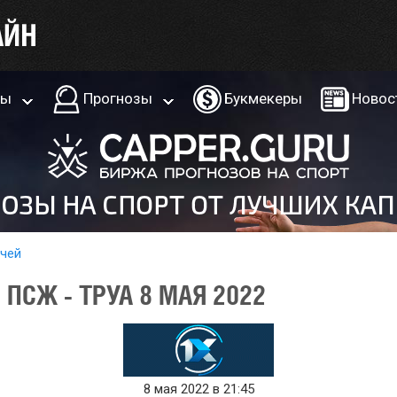
ры
Прогнозы
Букмекеры
Новос
тчей
ПСЖ - ТРУА 8 МАЯ 2022
8 мая 2022 в 21:45