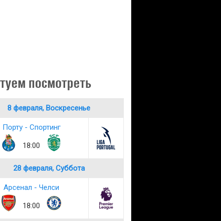
туем посмотреть
8 февраля, Воскресенье
Порту - Спортинг
18:00
28 февраля, Суббота
Арсенал - Челси
18:00