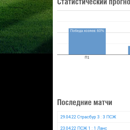
Статистический прогн
Победа хозяев: 60%
П1
Последние матчи
29.04.22 Страсбур 3 : 3 ПСЖ
23.04.22 ПСЖ 1 : 1 Ланс