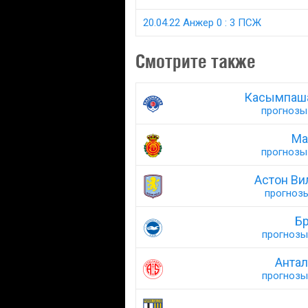
20.04.22 Анжер 0 : 3 ПСЖ
Смотрите также
Касымпаша
прогнозы 
Ма
прогнозы 
Астон Ви
прогнозы
Бр
прогнозы 
Антал
прогнозы 