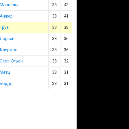
Монпелье
38
43
Анжер
38
41
Труа
38
38
Лорьян
38
36
Клермон
38
36
Сент-Этьен
38
32
Метц
38
31
Бордо
38
31