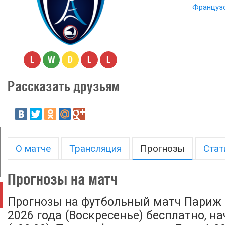
Французс
L
W
D
L
L
Рассказать друзьям
О матче
Трансляция
Прогнозы
Стат
Прогнозы на матч
Прогнозы на футбольный матч Париж -
2026 года (Воскресенье) бесплатно, на