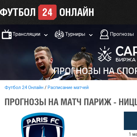
Трансляции
Турниры
Прогнозы
Футбол 24 Онлайн
Расписание матчей
ПРОГНОЗЫ НА МАТЧ ПАРИЖ - НИЦЦ
1 м