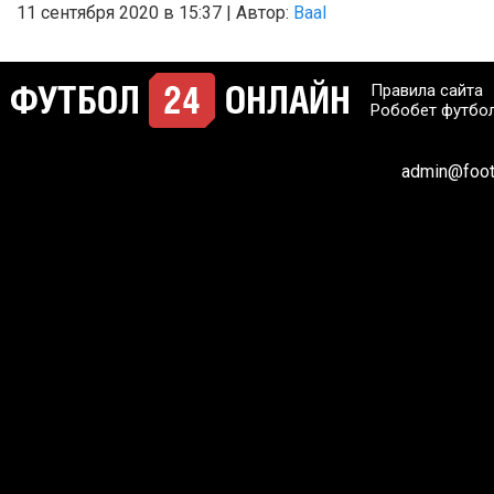
11 сентября 2020 в 15:37 | Автор:
Baal
Правила сайта
Робобет футбо
admin@footb