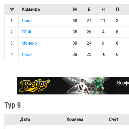
№
Команда
М
В
Н
П
1
Лилль
38
24
11
3
2
ПСЖ
38
26
4
8
3
Монако
38
24
6
8
4
Лион
38
22
10
6
Тур 9
Дата
Хозяева
Счет