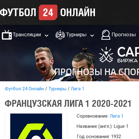
Трансляции
Турниры
Прогнозы
Футбол 24 Онлайн
Турниры
Лига 1
ФРАНЦУЗСКАЯ ЛИГА 1 2020-2021
Соревнование:
Лига 1
Название (англ.): Ligue 1
Год основания: 1932