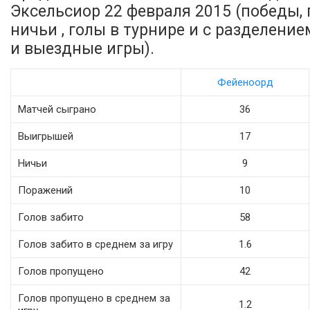
Эксельсиор 22 февраля 2015 (победы,
ничьи , голы в турнире и с разделени
и выездные игры).
Фейеноорд
Матчей сыграно
36
Выигрышей
17
Ничьи
9
Поражений
10
Голов забито
58
Голов забито в среднем за игру
1.6
Голов пропущено
42
Голов пропущено в среднем за
1.2