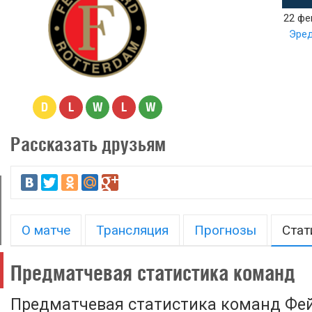
22 фе
Эред
D
L
W
L
W
Рассказать друзьям
О матче
Трансляция
Прогнозы
Стат
Предматчевая статистика команд
Предматчевая статистика команд Фей