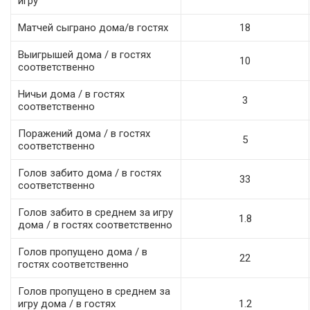
игру
Матчей сыграно дома/в гостях
18
Выигрышей дома / в гостях
10
соответственно
Ничьи дома / в гостях
3
соответственно
Поражений дома / в гостях
5
соответственно
Голов забито дома / в гостях
33
соответственно
Голов забито в среднем за игру
1.8
дома / в гостях соответственно
Голов пропущено дома / в
22
гостях соответственно
Голов пропущено в среднем за
игру дома / в гостях
1.2