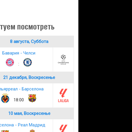
туем посмотреть
8 августа, Суббота
Бавария - Челси
:
21 декабря, Воскресенье
льярреал - Барселона
18:00
10 мая, Воскресенье
селона - Реал Мадрид