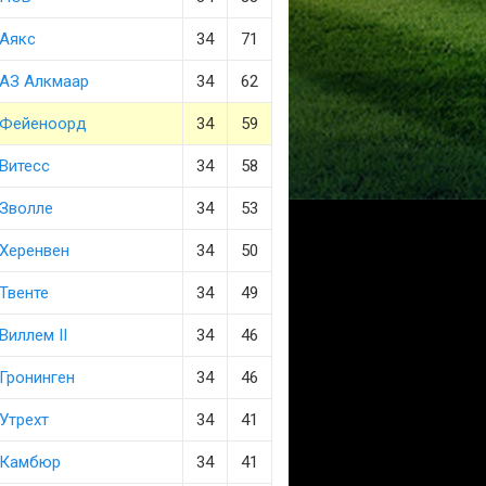
Аякс
34
71
АЗ Алкмаар
34
62
Фейеноорд
34
59
Витесс
34
58
Зволле
34
53
Херенвен
34
50
Твенте
34
49
Виллем II
34
46
Гронинген
34
46
Утрехт
34
41
Камбюр
34
41