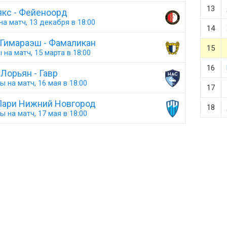
13
якс - Фейеноорд
а матч, 13 декабря в 18:00
14
 Гимараэш - Фамаликан
15
 на матч, 15 марта в 18:00
16
Лорьян - Гавр
ы на матч, 16 мая в 18:00
17
 Пари Нижний Новгород
18
ы на матч, 17 мая в 18:00