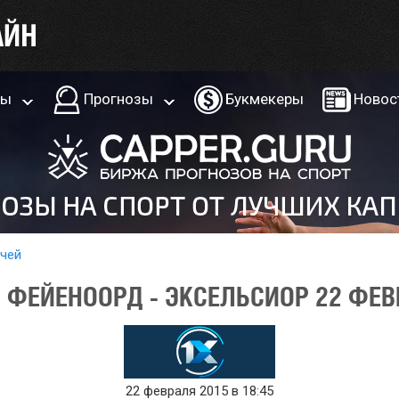
ры
Прогнозы
Букмекеры
Новос
тчей
 ФЕЙЕНООРД - ЭКСЕЛЬСИОР 22 ФЕВ
22 февраля 2015 в 18:45