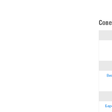
Сове
Ви
Бар