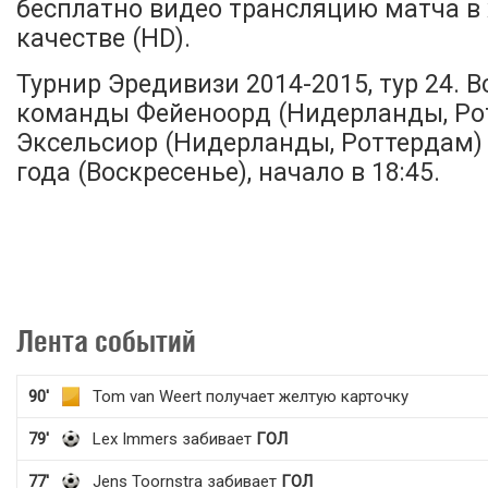
бесплатно видео трансляцию матча в
качестве (HD).
Турнир Эредивизи 2014-2015, тур 24. 
команды Фейеноорд (Нидерланды, Ро
Эксельсиор (Нидерланды, Роттердам) 
года (Воскресенье), начало в 18:45.
Лента событий
90'
Tom van Weert получает желтую карточку
79'
Lex Immers забивает
ГОЛ
77'
Jens Toornstra забивает
ГОЛ