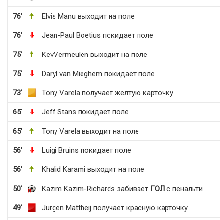
76'
Elvis Manu выходит на поле
76'
Jean-Paul Boetius покидает поле
75'
KevVermeulen выходит на поле
75'
Daryl van Mieghem покидает поле
73'
Tony Varela получает желтую карточку
65'
Jeff Stans покидает поле
65'
Tony Varela выходит на поле
56'
Luigi Bruins покидает поле
56'
Khalid Karami выходит на поле
50'
Kazim Kazim-Richards забивает
ГОЛ
с пенальти
49'
Jurgen Mattheij получает красную карточку