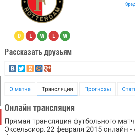
Эред
D
L
W
L
W
Рассказать друзьям
О матче
Трансляция
Прогнозы
Стат
Онлайн трансляция
Прямая трансляция футбольного матч
Эксельсиор, 22 февраля 2015 онлайн -