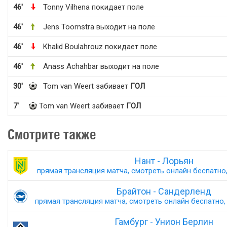
46'
Tonny Vilhena покидает поле
46'
Jens Toornstra выходит на поле
46'
Khalid Boulahrouz покидает поле
46'
Anass Achahbar выходит на поле
30'
Tom van Weert забивает
ГОЛ
7'
Tom van Weert забивает
ГОЛ
Смотрите также
Нант - Лорьян
прямая трансляция матча, смотреть онлайн беспатно,
Брайтон - Сандерленд
прямая трансляция матча, смотреть онлайн беспатно, 
Гамбург - Унион Берлин