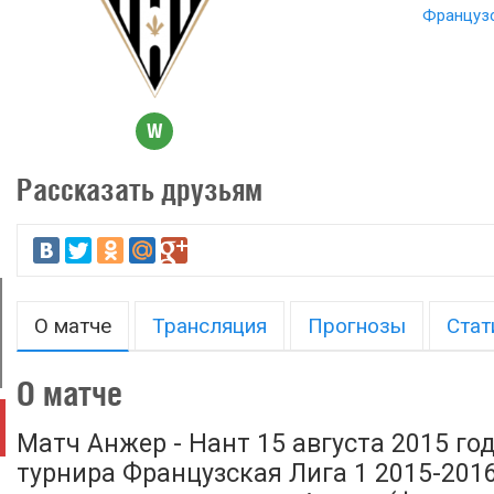
Французс
W
Рассказать друзьям
О матче
Трансляция
Прогнозы
Стат
О матче
Матч Анжер - Нант 15 августа 2015 го
турнира Французская Лига 1 2015-2016,