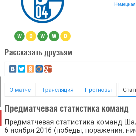
Немецкая 
W
D
W
W
D
Рассказать друзьям
О матче
Трансляция
Прогнозы
Стат
Предматчевая статистика команд
Предматчевая статистика команд Шал
6 ноября 2016 (победы, поражения, нич