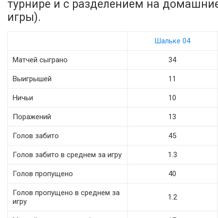
турнире и с разделением на домашни
игры).
Шальке 04
Матчей сыграно
34
Выигрышей
11
Ничьи
10
Поражений
13
Голов забито
45
Голов забито в среднем за игру
1.3
Голов пропущено
40
Голов пропущено в среднем за
1.2
игру