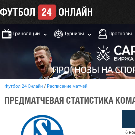
Трансляции
Турниры
Прогнозы
Футбол 24 Онлайн
Расписание матчей
ПРЕДМАТЧЕВАЯ СТАТИСТИКА КОМАН
6 но