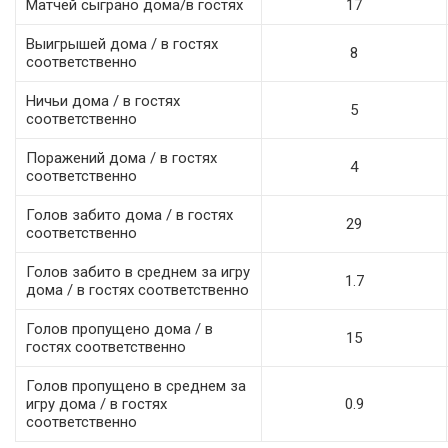
Матчей сыграно дома/в гостях
17
Выигрышей дома / в гостях
8
соответственно
Ничьи дома / в гостях
5
соответственно
Поражений дома / в гостях
4
соответственно
Голов забито дома / в гостях
29
соответственно
Голов забито в среднем за игру
1.7
дома / в гостях соответственно
Голов пропущено дома / в
15
гостях соответственно
Голов пропущено в среднем за
игру дома / в гостях
0.9
соответственно