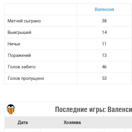
Валенсия
Матчей сыграно
38
Выигрышей
14
Ничьи
11
Поражений
13
Голов забито
46
Голов пропущено
53
Последние игры: Валенс
Дата
Хозяева