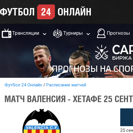
Трансляции
Турниры
Прогнозы
Футбол 24 Онлайн
Расписание матчей
МАТЧ ВАЛЕНСИЯ - ХЕТАФЕ 25 СЕН
25 сен