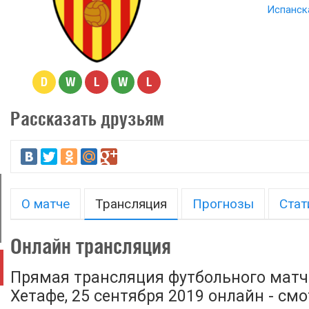
Испанска
D
W
L
W
L
Рассказать друзьям
О матче
Трансляция
Прогнозы
Стат
Онлайн трансляция
Прямая трансляция футбольного матч
Хетафе, 25 сентября 2019 онлайн - см