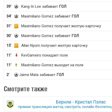
39'
Kang-In Lee забивает
ГОЛ
34'
Maximiliano Gomez забивает
ГОЛ
31'
Maximiliano Gomez получает желтую карточку
30'
Maximiliano Gomez забивает
ГОЛ
15'
Allan Nyom получает желтую карточку
11'
KevGameiro покидает поле
11'
Maximiliano Gomez выходит на поле
2'
Jaime Mata забивает
ГОЛ
Смотрите также
Бернли - Кристал Пэлас
прямая трансляция матча, смотреть онлайн беспатно,