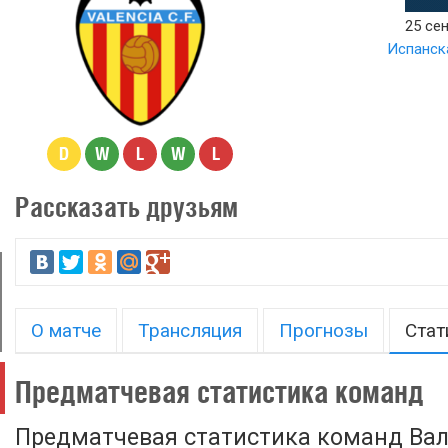
25 сен
Испанска
D
W
L
W
L
Рассказать друзьям
О матче
Трансляция
Прогнозы
Стат
Предматчевая статистика команд
Предматчевая статистика команд Вал