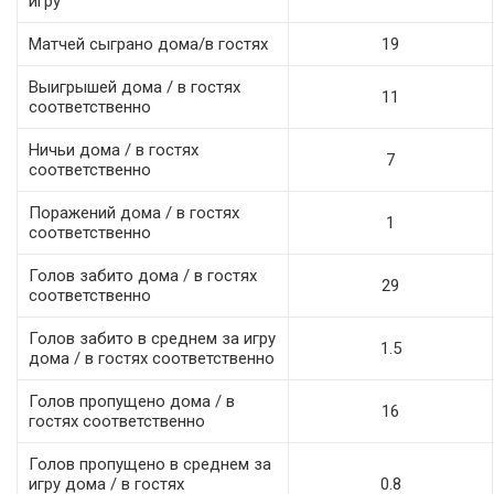
игру
Матчей сыграно дома/в гостях
19
Выигрышей дома / в гостях
11
соответственно
Ничьи дома / в гостях
7
соответственно
Поражений дома / в гостях
1
соответственно
Голов забито дома / в гостях
29
соответственно
Голов забито в среднем за игру
1.5
дома / в гостях соответственно
Голов пропущено дома / в
16
гостях соответственно
Голов пропущено в среднем за
игру дома / в гостях
0.8