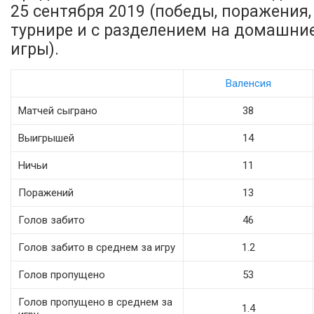
25 сентября 2019 (победы, поражения, 
турнире и с разделением на домашни
игры).
Валенсия
Матчей сыграно
38
Выигрышей
14
Ничьи
11
Поражений
13
Голов забито
46
Голов забито в среднем за игру
1.2
Голов пропущено
53
Голов пропущено в среднем за
1.4