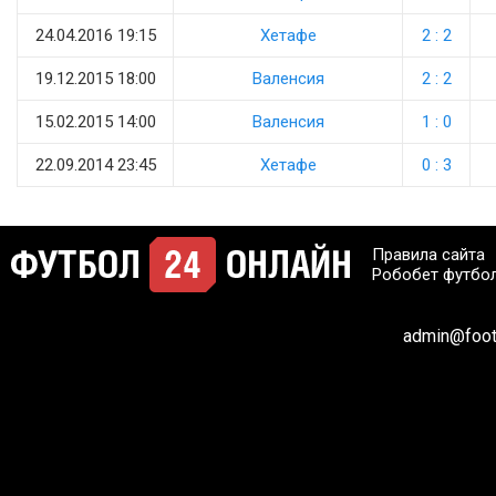
24.04.2016 19:15
Хетафе
2 : 2
19.12.2015 18:00
Валенсия
2 : 2
15.02.2015 14:00
Валенсия
1 : 0
22.09.2014 23:45
Хетафе
0 : 3
Правила сайта
Робобет футбо
admin@footb