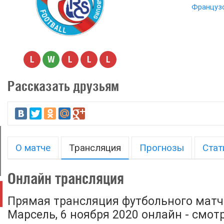
Французс
L
W
L
L
L
Рассказать друзьям
О матче
Трансляция
Прогнозы
Стат
Онлайн трансляция
Прямая трансляция футбольного матча
Марсель, 6 ноября 2020 онлайн - смот