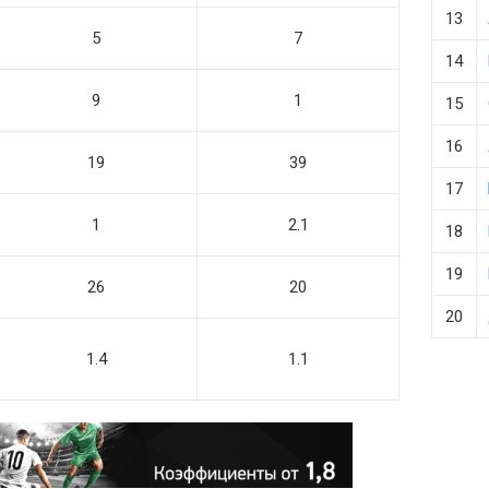
13
5
7
14
9
1
15
16
19
39
17
1
2.1
18
19
26
20
20
1.4
1.1