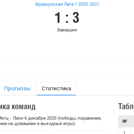
Французская Лига 1 2020-2021
1 : 3
Завершен
Прогнозы
Статистика
ика команд
Табл
етц - Лион 6 декабря 2020 (победы, поражения,
№
ением на домашние и выездные игры).
1