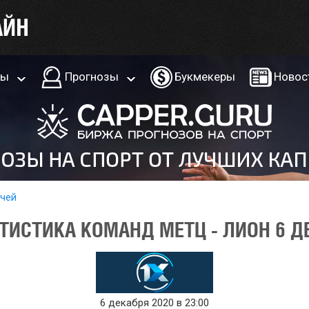
ры
Прогнозы
Букмекеры
Новос
тчей
ТИСТИКА КОМАНД МЕТЦ - ЛИОН 6 Д
6 декабря 2020 в 23:00