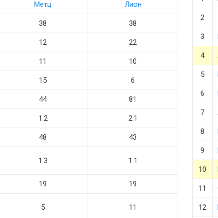
Метц
Лион
2
38
38
3
12
22
4
11
10
5
15
6
6
44
81
7
1.2
2.1
8
48
43
9
1.3
1.1
10
19
19
11
5
11
12