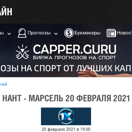
ры
Прогнозы
Букмекеры
Новос
тчей
 НАНТ - МАРСЕЛЬ 20 ФЕВРАЛЯ 2021
20 февраля 2021 в 19:00