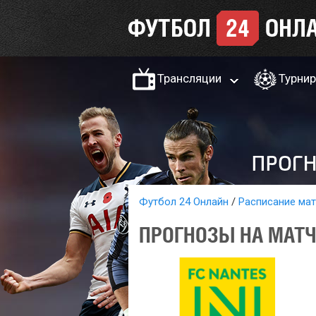
Трансляции
Турни
Футбол 24 Онлайн
Расписание ма
ПРОГНОЗЫ НА МАТЧ