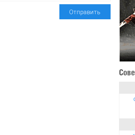
Отправить
Сове