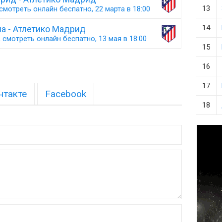
13
смотреть онлайн беспатно, 22 марта в 18:00
14
а - Атлетико Мадрид
 смотреть онлайн беспатно, 13 мая в 18:00
15
16
17
нтакте
Facebook
18