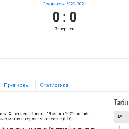
Эредивизи 2020-2021
0 : 0
Завершен
Прогнозы
Статистика
Табл
ча Херенвен - Твенте, 19 марта 2021 онлайн -
№
ию матча в хорошем качестве (HD).
1
7. Встречаются команды Херенвен (Нидерланды,