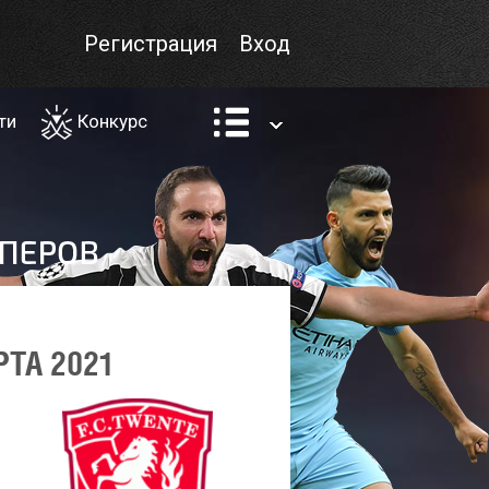
Регистрация
Вход
ти
Конкурс
РТА 2021