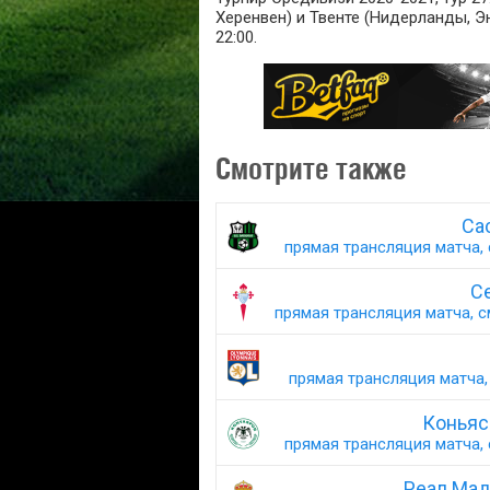
Херенвен) и Твенте (Нидерланды, Эн
22:00.
Смотрите также
Са
прямая трансляция матча, 
Се
прямая трансляция матча, с
прямая трансляция матча, 
Коньяс
прямая трансляция матча, 
Реал Мад