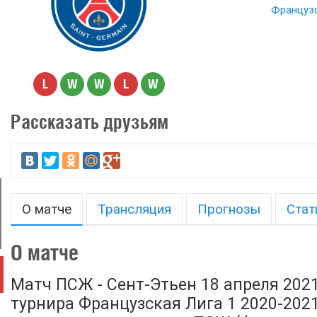
Французс
L
W
W
L
W
Рассказать друзьям
О матче
Трансляция
Прогнозы
Стат
О матче
Матч ПСЖ - Сент-Этьен 18 апреля 2021
турнира Французская Лига 1 2020-2021,