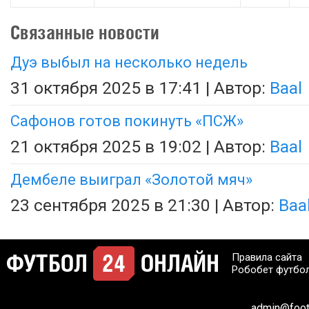
Связанные новости
Дуэ выбыл на несколько недель
31 октября 2025 в 17:41 | Автор:
Baal
Сафонов готов покинуть «ПСЖ»
21 октября 2025 в 19:02 | Автор:
Baal
Дембеле выиграл «Золотой мяч»
23 сентября 2025 в 21:30 | Автор:
Baa
Правила сайта
Робобет футбо
admin@footb