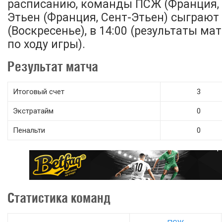
расписанию, команды ПСЖ (Франция, 
Этьен (Франция, Сент-Этьен) сыграют 
(Воскресенье), в 14:00 (результаты м
по ходу игры).
Результат матча
Итоговый счет
3
Экстратайм
0
Пенальти
0
Статистика команд