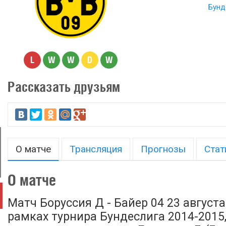
Бунд
L
W
W
D
W
Рассказать друзьям
О матче
Трансляция
Прогнозы
Стат
О матче
Матч Боруссия Д - Байер 04 23 августа
рамках турнира Бундеслига 2014-2015, 