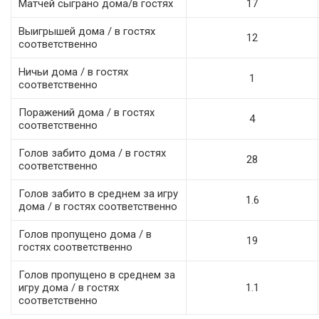
Матчей сыграно дома/в гостях
17
Выигрышей дома / в гостях
12
соответственно
Ничьи дома / в гостях
1
соответственно
Поражений дома / в гостях
4
соответственно
Голов забито дома / в гостях
28
соответственно
Голов забито в среднем за игру
1.6
дома / в гостях соответственно
Голов пропущено дома / в
19
гостях соответственно
Голов пропущено в среднем за
игру дома / в гостях
1.1
соответственно