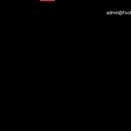
admin@footb