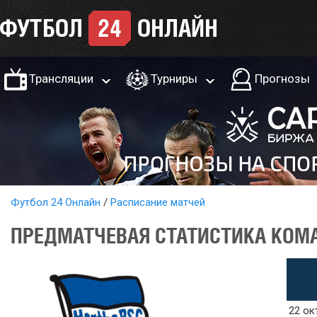
Трансляции
Турниры
Прогнозы
Футбол 24 Онлайн
Расписание матчей
ПРЕДМАТЧЕВАЯ СТАТИСТИКА КОМАН
22 ок