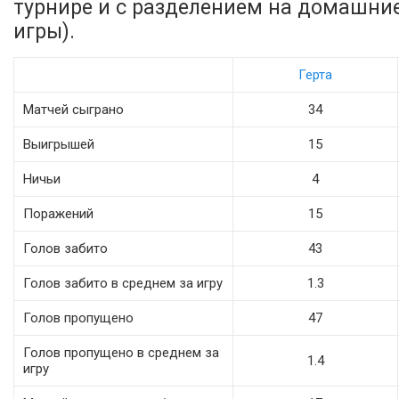
турнире и с разделением на домашни
игры).
Герта
Матчей сыграно
34
Выигрышей
15
Ничьи
4
Поражений
15
Голов забито
43
Голов забито в среднем за игру
1.3
Голов пропущено
47
Голов пропущено в среднем за
1.4
игру