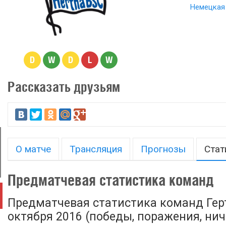
Немецкая 
D
W
D
L
W
Рассказать друзьям
О матче
Трансляция
Прогнозы
Стат
Предматчевая статистика команд
Предматчевая статистика команд Герт
октября 2016 (победы, поражения, ничь