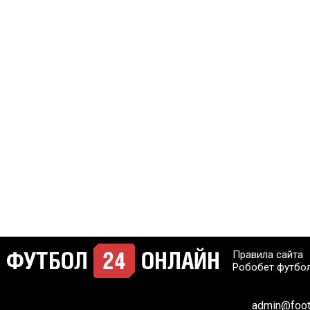
Правила сайта
Робобет футбо
admin@footb