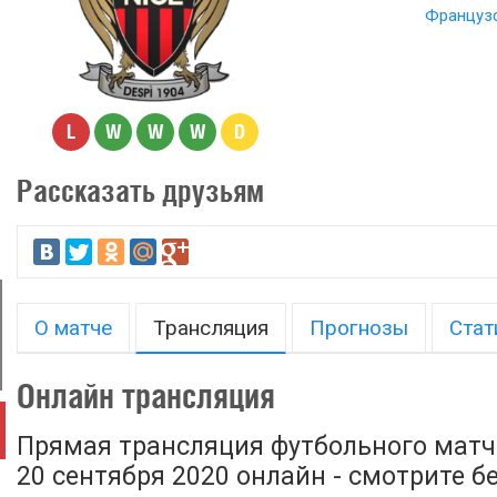
Французс
L
W
W
W
D
Рассказать друзьям
О матче
Трансляция
Прогнозы
Стат
Онлайн трансляция
Прямая трансляция футбольного матч
20 сентября 2020 онлайн - смотрите б