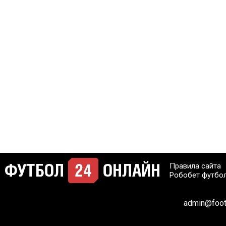
Правила сайта
Робобет футбо
admin@footb